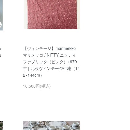
a
【ヴィンテージ】marimekko
カ
マリメッコ / NITTY ニッティ
ファブリック（ピンク）1979
年 | 北欧ヴィンテージ生地（14
2×144cm）
16,500円(税込)