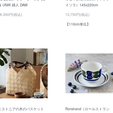
板 UNIK 婦人 DAM
イソラ）145x220cm
58,300円(税込)
13,750円(税込)
【110cm単位】
エストニアの木のバスケット
Rorstrand（ロールストラン