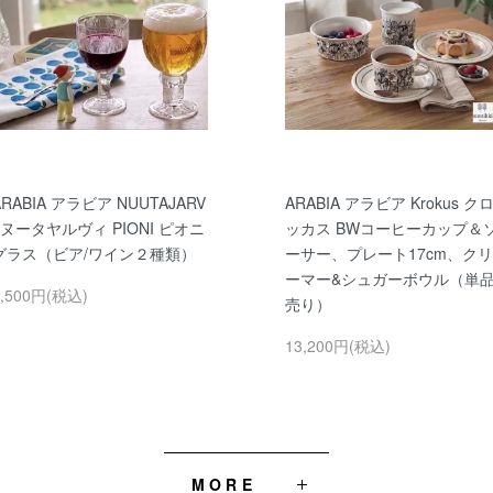
ARABIA アラビア NUUTAJARV
ARABIA アラビア Krokus ク
I ヌータヤルヴィ PIONI ピオニ
ッカス BWコーヒーカップ＆
グラス（ビア/ワイン２種類）
ーサー、プレート17cm、クリ
ーマー&シュガーボウル（単
5,500円(税込)
売り）
13,200円(税込)
MORE