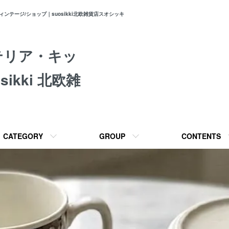
テージ/ショップ｜suosikki北欧雑貨店スオシッキ
テリア・キッ
ikki 北欧雑
CATEGORY
GROUP
CONTENTS