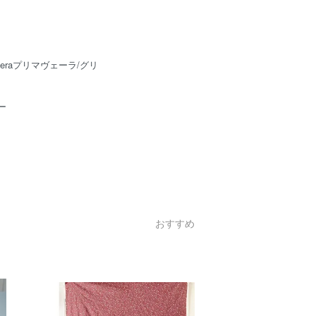
averaプリマヴェーラ/グリ
ー
おすすめ