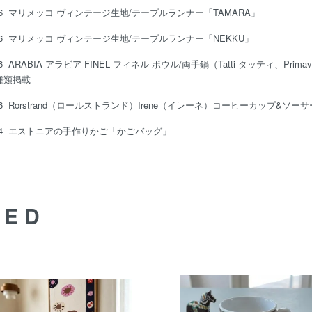
16
マリメッコ ヴィンテージ生地/テーブルランナー「TAMARA」
16
マリメッコ ヴィンテージ生地/テーブルランナー「NEKKU」
06
ARABIA アラビア FINEL フィネル ボウル/両手鍋（Tatti タッティ、Prim
種類掲載
26
Rorstrand（ロールストランド）Irene（イレーネ）コーヒーカップ&ソーサ
24
エストニアの手作りかご「かごバッグ」
DED