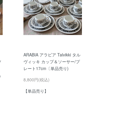
ロ
ARABIA アラビア Talvikki タル
ソ
ヴィッキ カップ＆ソーサー/プ
レート17cm〔単品売り)
品
8,800円(税込)
【単品売り】