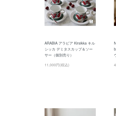
ARABIA アラビア Kirsikka キル
N
シッカ デミタスカップ＆ソー
b
サー（個別売り）
11,000円(税込)