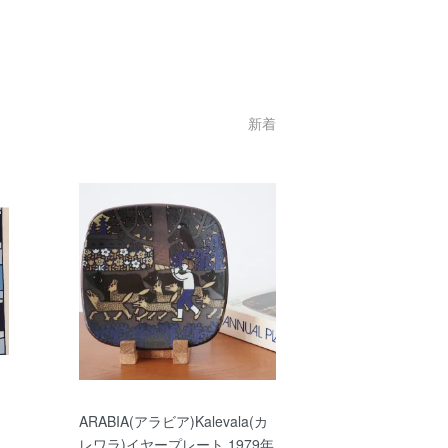
新着
ARABIA(アラビア)Kalevala(カ
レワラ)イヤープレート 1979年