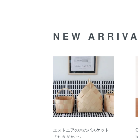
NEW ARRIV
エストニアの木のバスケット
「たきぎかご」