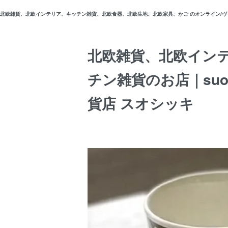
北欧雑貨、北欧インテリア、キッチン雑貨、北欧食器、北欧生地、北欧家具、かご のオンライン/ヴィン
北欧雑貨、北欧イン
チン雑貨のお店｜suos
貨店 スオシッキ